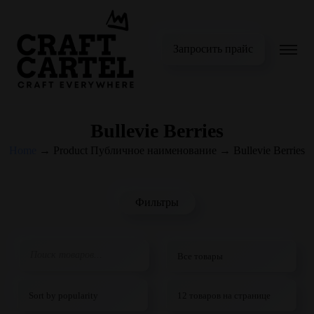
Запросить прайс
Bullevie Berries
Home
→
Product Публичное наименование
→
Bullevie Berries
Фильтры