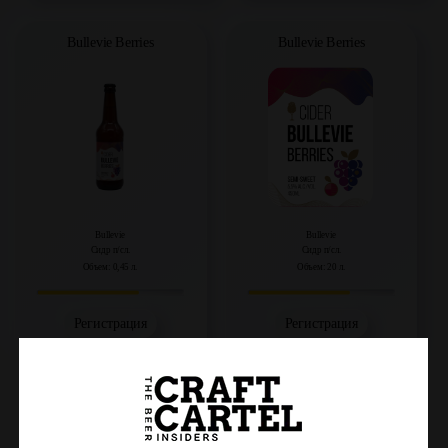
Bullevie Berries
Bullevie Berries
Bullevie
Bullevie
Сидр п/сл.
Сидр п/сл.
Объем: 0,45 л.
Объем: 20 л.
Регистрация
Регистрация