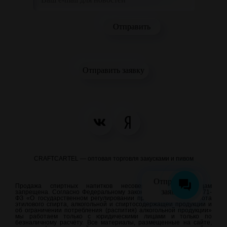
Отправить заявку
CRAFTCARTEL — оптовая торговля закусками и пивом
Отправить
Продажа спиртных напитков несовершеннолетним лицам
заявку
запрещена. Согласно Федеральному закону от 22.11.1995 N 171-
ФЗ «О государственном регулировании производства и оборота
этилового спирта, алкогольной и спиртосодержащей продукции и
об ограничении потребления (распития) алкогольной продукции»
мы работаем только с юридическими лицами и только по
безналичному расчёту. Все материалы, размещенные на сайте,