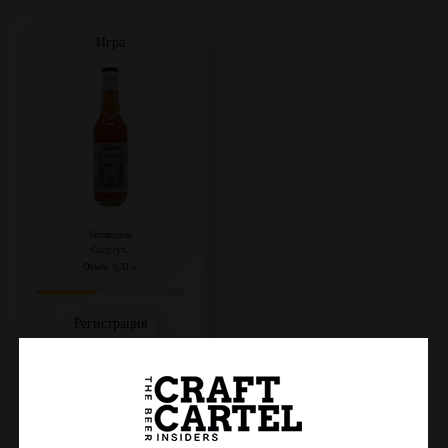
Игра
Заповедник
Сидр сух.
Объем: 0,33 л.
Регистрация