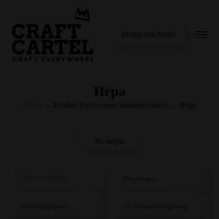
Запросить прайс
Игра
Home
→
Product Публичное наименование
→
Игра
Фильтры