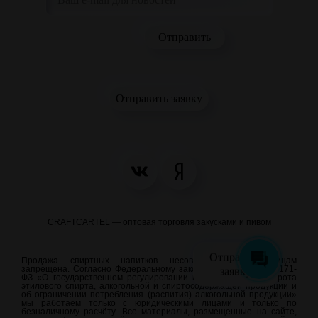
Отправить заявку
CRAFTCARTEL — оптовая торговля закусками и пивом
Отправить
Продажа спиртных напитков несовершеннолетним лицам
заявку
запрещена. Согласно Федеральному закону от 22.11.1995 N 171-
ФЗ «О государственном регулировании производства и оборота
этилового спирта, алкогольной и спиртосодержащей продукции и
об ограничении потребления (распития) алкогольной продукции»
мы работаем только с юридическими лицами и только по
безналичному расчёту. Все материалы, размещенные на сайте,