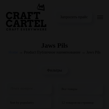
Запросить прайс
Jaws Pils
Home
→
Product Публичное наименование
→
Jaws Pils
Фильтры