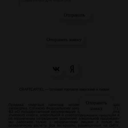
Отправить заявку
CRAFTCARTEL — оптовая торговля закусками и пивом
Отправить
Продажа спиртных напитков несовершеннолетним лицам
заявку
запрещена. Согласно Федеральному закону от 22.11.1995 N 171-
ФЗ «О государственном регулировании производства и оборота
этилового спирта, алкогольной и спиртосодержащей продукции и
об ограничении потребления (распития) алкогольной продукции»
мы работаем только с юридическими лицами и только по
безналичному расчёту. Все материалы, размещенные на сайте,