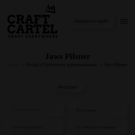
Запросить прайс
Jaws Pilsner
Home
→
Product Публичное наименование
→
Jaws Pilsner
Фильтры