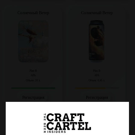
Солнечный Ветер
Солнечный Ветер
Plan B
Plan B
APA
APA
Объем: 20 л.
Объем: 0,45 л.
Регистрация
Регистрация