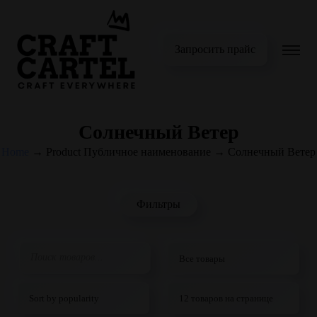
Запросить прайс
Солнечный Ветер
Home
→
Product Публичное наименование
→
Солнечный Ветер
Фильтры