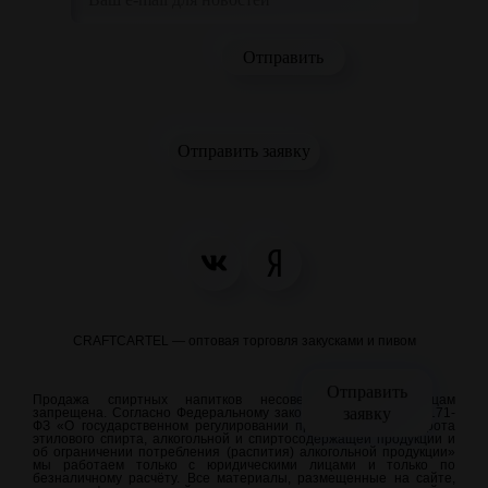
Отправить заявку
CRAFTCARTEL — оптовая торговля закусками и пивом
Отправить
Продажа спиртных напитков несовершеннолетним лицам
заявку
запрещена. Согласно Федеральному закону от 22.11.1995 N 171-
ФЗ «О государственном регулировании производства и оборота
этилового спирта, алкогольной и спиртосодержащей продукции и
об ограничении потребления (распития) алкогольной продукции»
мы работаем только с юридическими лицами и только по
безналичному расчёту. Все материалы, размещенные на сайте,