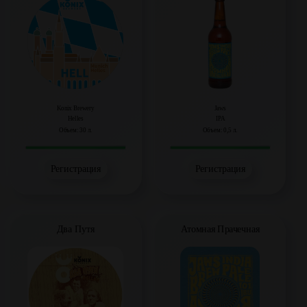
Konix Brewery
Jaws
Helles
IPA
Объем: 30 л.
Объем: 0,5 л.
Регистрация
Регистрация
Два Путя
Атомная Прачечная