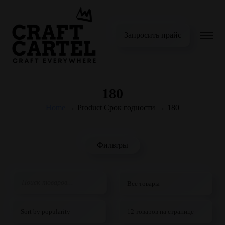
Запросить прайс
180
Home
→
Product Срок годности
→
180
Фильтры