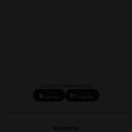
СКАЧАЙТЕ ПРИЛОЖЕНИЕ
Скачать в
Скачать в
App Store
Google Play
Контакты