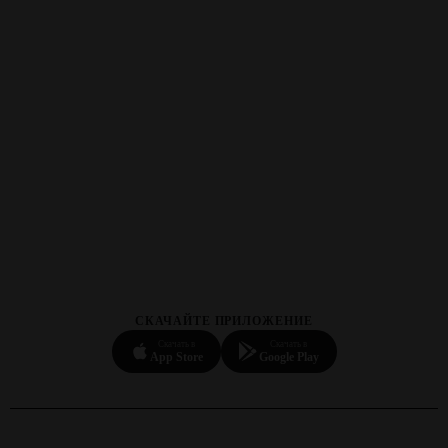
СКАЧАЙТЕ ПРИЛОЖЕНИЕ
Скачать в
Скачать в
App Store
Google Play