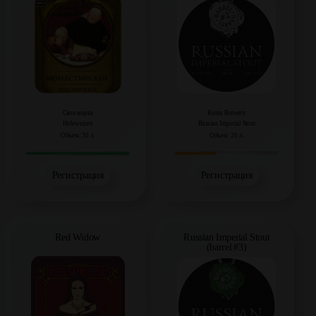
Своя марка
Konix Brewery
Hefeweizen
Russian Imperial Stout
Объем: 30 л.
Объем: 20 л.
Регистрация
Регистрация
Red Widow
Russian Imperial Stout
(barrel #3)