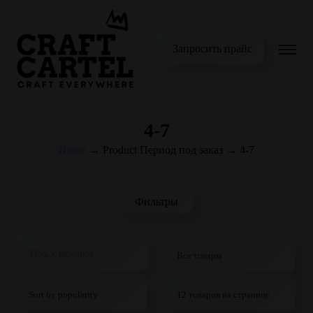
Запросить прайс
4-7
Home
→
Product Период под заказ
→
4-7
Фильтры