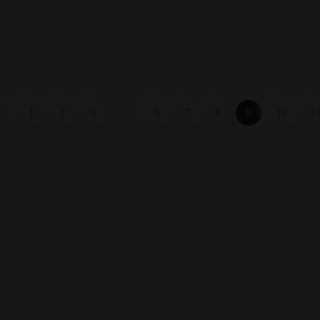
<
1
2
3
…
6
7
8
9
10
1