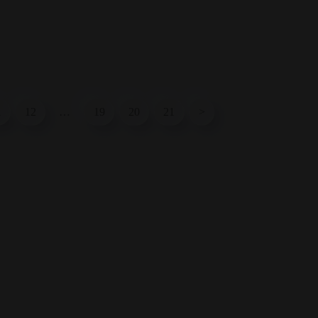
1
12
…
19
20
21
>