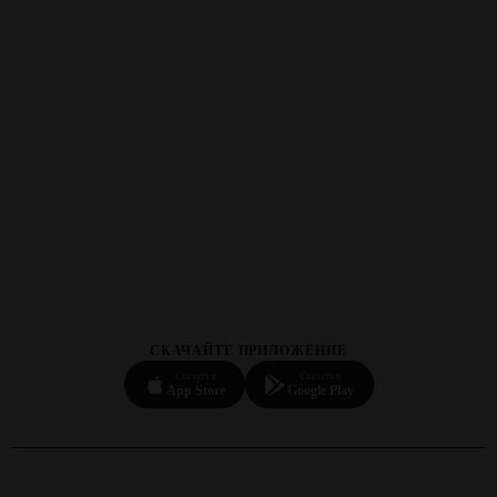
СКАЧАЙТЕ ПРИЛОЖЕНИЕ
Скачать в
Скачать в
App Store
Google Play