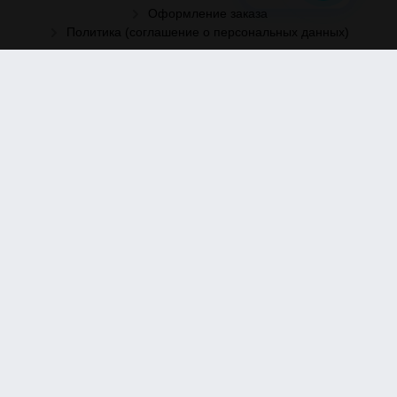
Оформление заказа
Политика (соглашение о персональных данных)
Рассылка
Отправить заявку