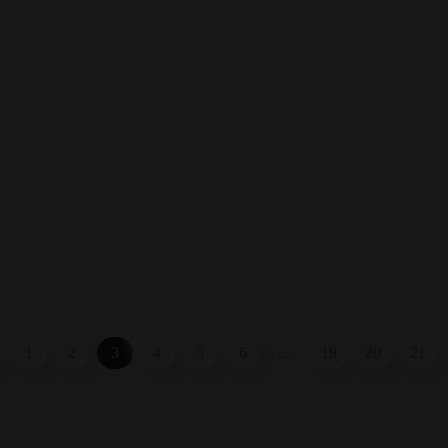
1
2
3
4
5
6
…
19
20
21