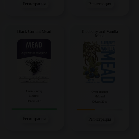
Регистрация
Регистрация
Black Currant Mead
Blueberry and Vanilla
Mead
Степь и ветер
Степь и ветер
Melomel
Melomel
Объем: 20 л.
Объем: 20 л.
Регистрация
Регистрация