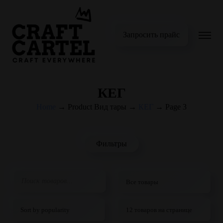
Запросить прайс
КЕГ
Home
→
Product Вид тары
→
КЕГ
→
Page 3
Фильтры