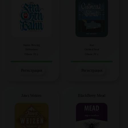
Stamm Brewing
Jaws
Hefeweizen
Oatmeal Stout
Объем: 20 л.
Объем: 20 л.
Регистрация
Регистрация
Jaws Weizen
BlackBerry Mead