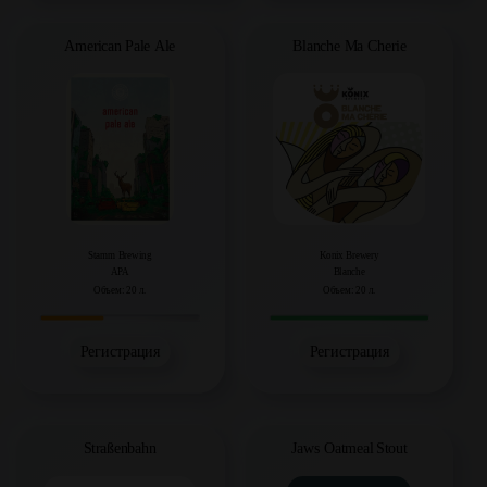
American Pale Ale
Blanche Ma Cherie
Stamm Brewing
Konix Brewery
APA
Blanche
Объем: 20 л.
Объем: 20 л.
Регистрация
Регистрация
Straßenbahn
Jaws Oatmeal Stout