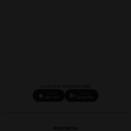
СКАЧАЙТЕ ПРИЛОЖЕНИЕ
Скачать в
Скачать в
App Store
Google Play
Контакты