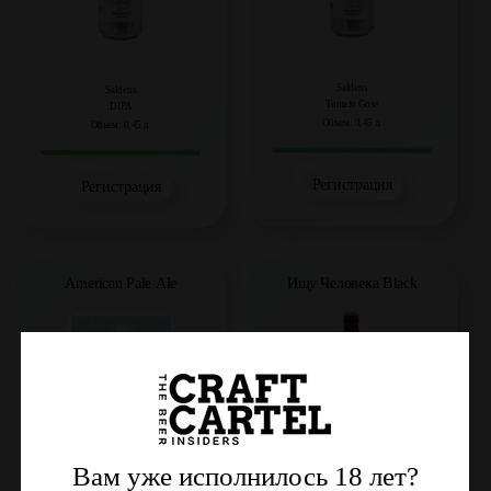
Saldens
Saldens
Tomato Gose
DIPA
Объем: 0,45 л.
Объем: 0,45 л.
Регистрация
Регистрация
American Pale Ale
Ищу Человека Black
Вам уже исполнилось 18 лет?