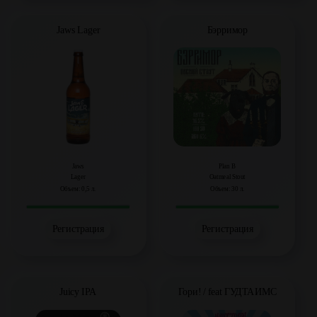
Jaws Lager
Бэрримор
Jaws
Plan B
Lager
Oatmeal Stout
Объем: 0,5 л.
Объем: 30 л.
Регистрация
Регистрация
Juicy IPA
Гори! / feat ГУДТАЙМС