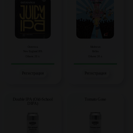
Ostrovica
Multtown
New England IPA
Helles
Объем: 20 л.
Объем: 30 л.
Регистрация
Регистрация
Tomato Gose
Double IPA (Old-School
DIPA)