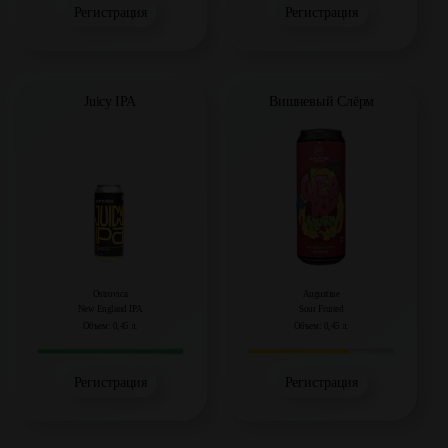
Регистрация
Регистрация
Juicy IPA
Вишневый Слёрм
Ostrovica
Augustine
New England IPA
Sour Fruited
Объем: 0,45 л.
Объем: 0,45 л.
Регистрация
Регистрация