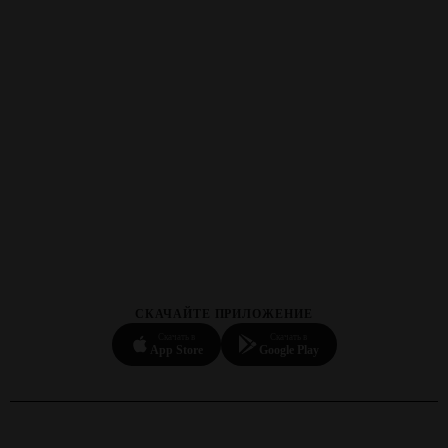
СКАЧАЙТЕ ПРИЛОЖЕНИЕ
Скачать в
Скачать в
App Store
Google Play