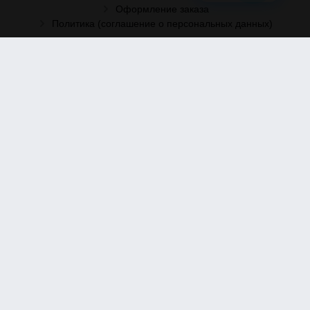
Оформление заказа
Политика (соглашение о персональных данных)
Рассылка
Отправить заявку