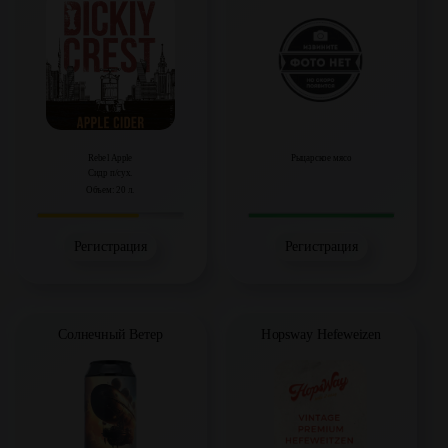
Rebel Apple
Рыцарское мясо
Сидр п/сух.
Объем: 20 л.
Регистрация
Регистрация
Солнечный Ветер
Hopsway Hefeweizen