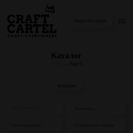
Запросить прайс
Каталог
Home
→
Page 6
Фильтры