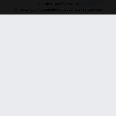
Оформление заказа
Политика (соглашение о персональных данных)
Рассылка
Отправить заявку