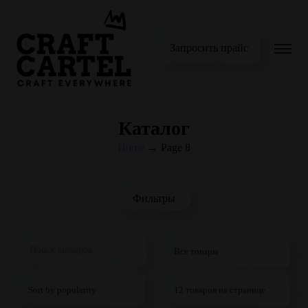
Запросить прайс
Каталог
Home
→
Page 8
Фильтры