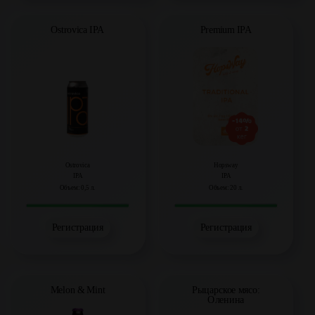
Ostrovica IPA
Premium IPA
Ostrovica
Hopsway
IPA
IPA
Объем: 0,5 л.
Объем: 20 л.
Регистрация
Регистрация
Melon & Mint
Рыцарское мясо:
Оленина