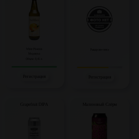
White Phoenix
Рыцарское мясо
Медовуха
Объем: 0,45 л.
Регистрация
Регистрация
Grapefruit DIPA
Малиновый Слёрм