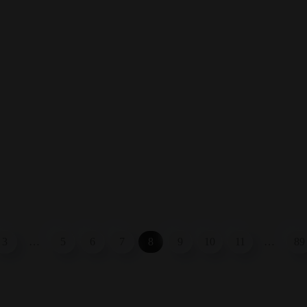
3
…
5
6
7
8
9
10
11
…
89