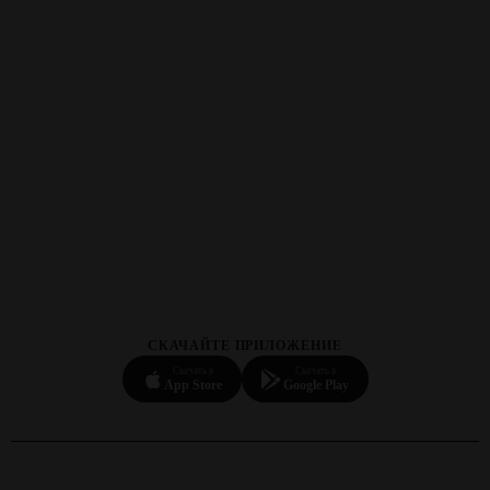
СКАЧАЙТЕ ПРИЛОЖЕНИЕ
Скачать в
Скачать в
App Store
Google Play