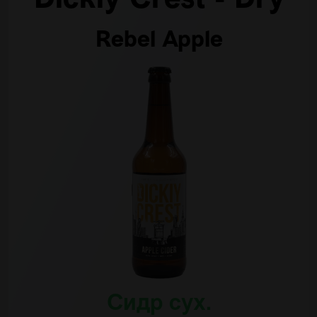
Dickiy Crest - Dry
Rebel Apple
Сидр сух.